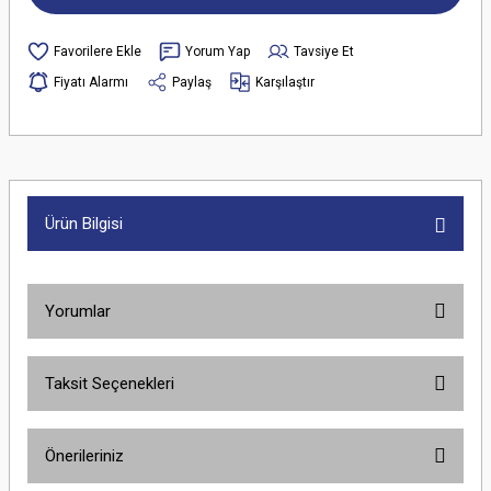
Yorum Yap
Tavsiye Et
Fiyatı Alarmı
Paylaş
Karşılaştır
Ürün Bilgisi
Yorumlar
Taksit Seçenekleri
Bu ürüne ilk yorumu siz yapın!
Önerileriniz
Yorum Yaz