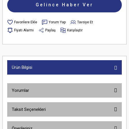
Gelince Haber Ver
Yorum Yap
Tavsiye Et
Fiyatı Alarmı
Paylaş
Karşılaştır
Ürün Bilgisi
Yorumlar
Taksit Seçenekleri
Bu ürüne ilk yorumu siz yapın!
Önerileriniz