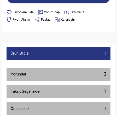
Yorum Yap
Tavsiye Et
Fiyatı Alarmı
Paylaş
Karşılaştır
Ürün Bilgisi
Yorumlar
Taksit Seçenekleri
Bu ürüne ilk yorumu siz yapın!
Önerileriniz
Yorum Yaz