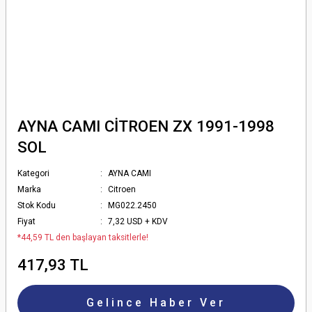
AYNA CAMI CİTROEN ZX 1991-1998
SOL
Kategori
AYNA CAMI
Marka
Citroen
Stok Kodu
MG022.2450
Fiyat
7,32 USD + KDV
*44,59 TL den başlayan taksitlerle!
417,93 TL
Gelince Haber Ver