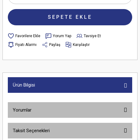
SEPETE EKLE
Yorum Yap
Tavsiye Et
Fiyatı Alarmı
Paylaş
Karşılaştır
Ürün Bilgisi
Yorumlar
Taksit Seçenekleri
Bu ürüne ilk yorumu siz yapın!