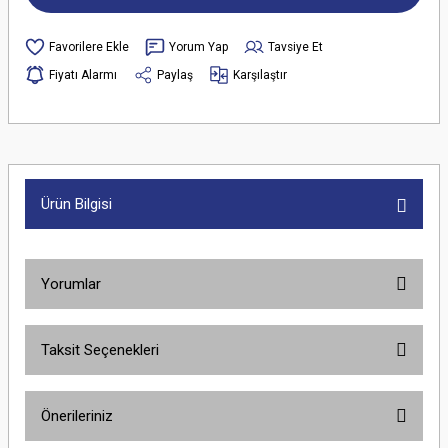
Yorum Yap
Tavsiye Et
Fiyatı Alarmı
Paylaş
Karşılaştır
Ürün Bilgisi
Yorumlar
Taksit Seçenekleri
Bu ürüne ilk yorumu siz yapın!
Önerileriniz
Yorum Yaz