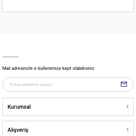
Bu ürünün fiyat bilgisi, resim, ürün açıklamalarında ve diğer konularda
yetersiz gördüğünüz noktaları öneri formunu kullanarak tarafımıza
iletebilirsiniz.
Görüş ve önerileriniz için teşekkür ederiz.
Ürün resmi kalitesiz, bozuk veya görüntülenemiyor.
Ürün açıklamasında eksik bilgiler bulunuyor.
Ürün bilgilerinde hatalar bulunuyor.
Ürün fiyatı diğer sitelerden daha pahalı.
Mail adresinizle e-bültenimize kayıt olabilirsiniz.
Bu ürüne benzer farklı alternatifler olmalı.
Kurumsal
Gönder
Alışveriş