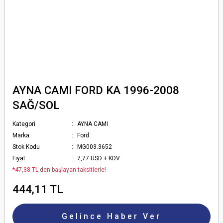
AYNA CAMI FORD KA 1996-2008
SAĞ/SOL
Kategori
AYNA CAMI
Marka
Ford
Stok Kodu
MG003.3652
Fiyat
7,77 USD + KDV
*47,38 TL den başlayan taksitlerle!
444,11 TL
Gelince Haber Ver