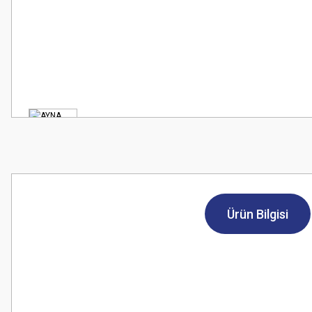
Ürün Bilgisi
Bu ürünün fiyat bilgisi, resim, ürün açıklamalarında ve diğer konularda