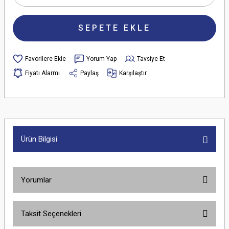
SEPETE EKLE
Yorum Yap
Tavsiye Et
Fiyatı Alarmı
Paylaş
Karşılaştır
Ürün Bilgisi
Yorumlar
Taksit Seçenekleri
Bu ürüne ilk yorumu siz yapın!