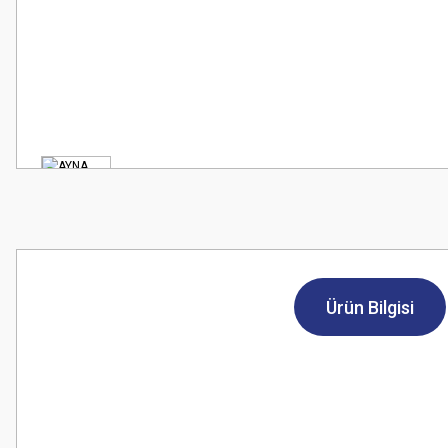
Ürün Bilgisi
Bu ürünün fiyat bilgisi, resim, ürün açıklamalarında ve diğer konularda