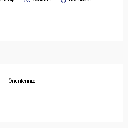
Önerileriniz
z.