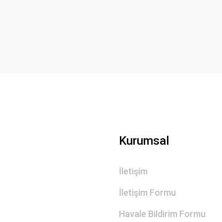
Yorum Yaz
Gönder
Kurumsal
İletişim
İletişim Formu
Havale Bildirim Formu