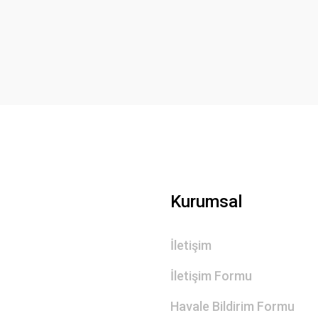
Yorum Yaz
Gönder
Kurumsal
İletişim
İletişim Formu
Havale Bildirim Formu