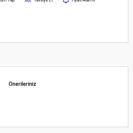
Önerileriniz
z.