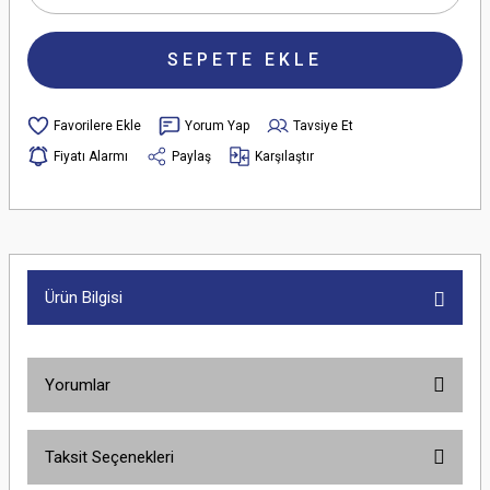
SEPETE EKLE
Yorum Yap
Tavsiye Et
Fiyatı Alarmı
Paylaş
Karşılaştır
Ürün Bilgisi
Yorumlar
Taksit Seçenekleri
Bu ürüne ilk yorumu siz yapın!