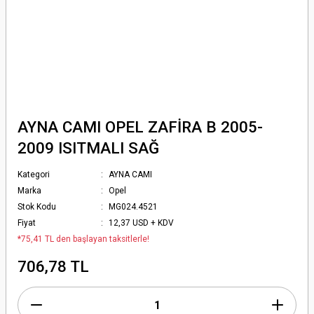
AYNA CAMI OPEL ZAFİRA B 2005-
2009 ISITMALI SAĞ
Kategori
AYNA CAMI
Marka
Opel
Stok Kodu
MG024.4521
Fiyat
12,37 USD + KDV
*75,41 TL den başlayan taksitlerle!
706,78 TL