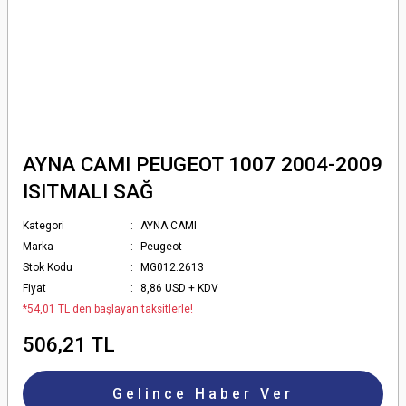
AYNA CAMI PEUGEOT 1007 2004-2009
ISITMALI SAĞ
Kategori
AYNA CAMI
Marka
Peugeot
Stok Kodu
MG012.2613
Fiyat
8,86 USD + KDV
*54,01 TL den başlayan taksitlerle!
506,21 TL
Gelince Haber Ver