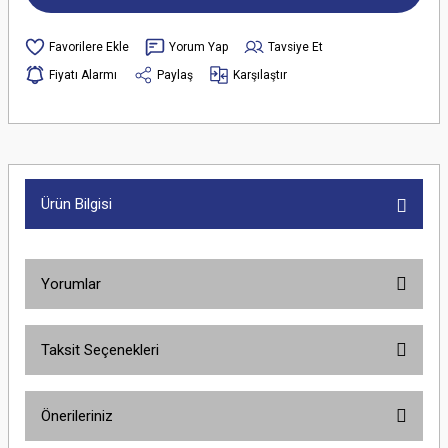
Yorum Yap
Tavsiye Et
Fiyatı Alarmı
Paylaş
Karşılaştır
Ürün Bilgisi
Yorumlar
Taksit Seçenekleri
Bu ürüne ilk yorumu siz yapın!
Önerileriniz
Yorum Yaz