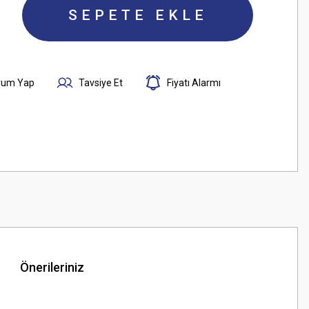
SEPETE EKLE
rum Yap
Tavsiye Et
Fiyatı Alarmı
Önerileriniz