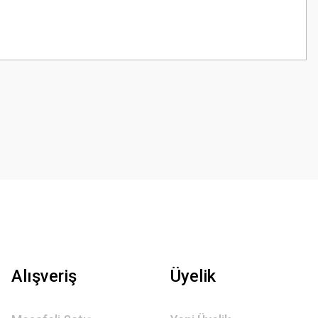
z.
Alışveriş
Üyelik