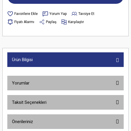
Yorum Yap
Tavsiye Et
Fiyatı Alarmı
Paylaş
Karşılaştır
Ürün Bilgisi
Yorumlar
Taksit Seçenekleri
Bu ürüne ilk yorumu siz yapın!
Önerileriniz
Yorum Yaz