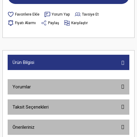
Yorum Yap
Tavsiye Et
Fiyatı Alarmı
Paylaş
Karşılaştır
Ürün Bilgisi
Yorumlar
Taksit Seçenekleri
Bu ürüne ilk yorumu siz yapın!
Önerileriniz
Yorum Yaz