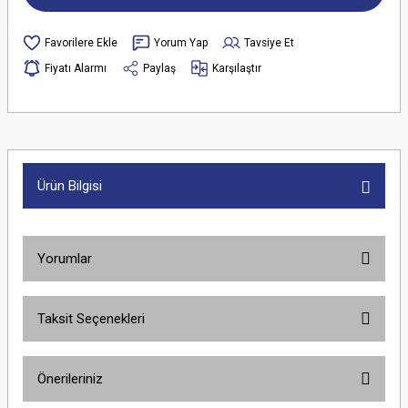
Yorum Yap
Tavsiye Et
Fiyatı Alarmı
Paylaş
Karşılaştır
Ürün Bilgisi
Yorumlar
Taksit Seçenekleri
Bu ürüne ilk yorumu siz yapın!
Önerileriniz
Yorum Yaz