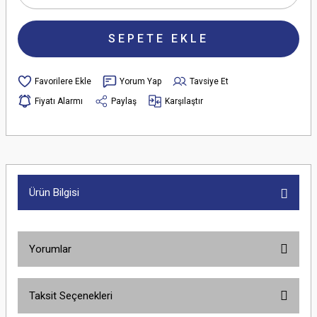
SEPETE EKLE
Yorum Yap
Tavsiye Et
Fiyatı Alarmı
Paylaş
Karşılaştır
Ürün Bilgisi
Yorumlar
Taksit Seçenekleri
Bu ürüne ilk yorumu siz yapın!