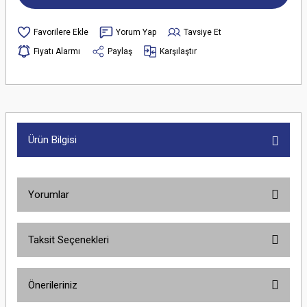
Yorum Yap
Tavsiye Et
Fiyatı Alarmı
Paylaş
Karşılaştır
Ürün Bilgisi
Yorumlar
Taksit Seçenekleri
Bu ürüne ilk yorumu siz yapın!
Önerileriniz
Yorum Yaz