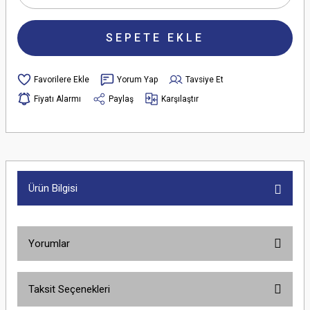
SEPETE EKLE
Yorum Yap
Tavsiye Et
Fiyatı Alarmı
Paylaş
Karşılaştır
Ürün Bilgisi
Yorumlar
Taksit Seçenekleri
Bu ürüne ilk yorumu siz yapın!