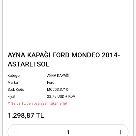
AYNA KAPAĞI FORD MONDEO 2014-
ASTARLI SOL
Kategori
AYNA KAPAĞI
Marka
Ford
Stok Kodu
MC003.3710
Fiyat
22,75 USD + KDV
*138,58 TL den başlayan taksitlerle!
1.298,87 TL