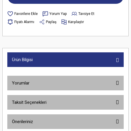
Yorum Yap
Tavsiye Et
Fiyatı Alarmı
Paylaş
Karşılaştır
Ürün Bilgisi
Yorumlar
Taksit Seçenekleri
Bu ürüne ilk yorumu siz yapın!
Önerileriniz
Yorum Yaz