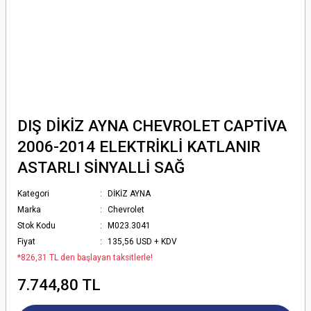
DIŞ DİKİZ AYNA CHEVROLET CAPTİVA
2006-2014 ELEKTRİKLİ KATLANIR
ASTARLI SİNYALLİ SAĞ
Kategori
DİKİZ AYNA
Marka
Chevrolet
Stok Kodu
M023.3041
Fiyat
135,56 USD + KDV
*826,31 TL den başlayan taksitlerle!
7.744,80 TL