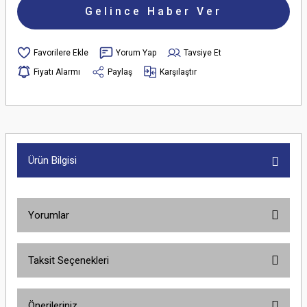
Gelince Haber Ver
Yorum Yap
Tavsiye Et
Fiyatı Alarmı
Paylaş
Karşılaştır
Ürün Bilgisi
Yorumlar
Taksit Seçenekleri
Bu ürüne ilk yorumu siz yapın!
Önerileriniz