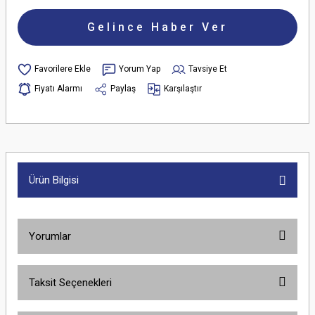
Gelince Haber Ver
Yorum Yap
Tavsiye Et
Fiyatı Alarmı
Paylaş
Karşılaştır
Ürün Bilgisi
Yorumlar
Taksit Seçenekleri
Bu ürüne ilk yorumu siz yapın!