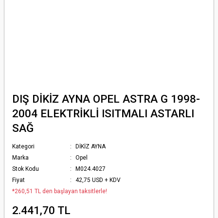
DIŞ DİKİZ AYNA OPEL ASTRA G 1998-
2004 ELEKTRİKLİ ISITMALI ASTARLI
SAĞ
Kategori
DİKİZ AYNA
Marka
Opel
Stok Kodu
M024.4027
Fiyat
42,75 USD + KDV
*260,51 TL den başlayan taksitlerle!
2.441,70 TL