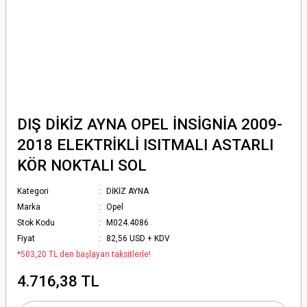
DIŞ DİKİZ AYNA OPEL İNSİGNİA 2009-
2018 ELEKTRİKLİ ISITMALI ASTARLI
KÖR NOKTALI SOL
Kategori
DİKİZ AYNA
Marka
Opel
Stok Kodu
M024.4086
Fiyat
82,56 USD + KDV
*503,20 TL den başlayan taksitlerle!
4.716,38 TL