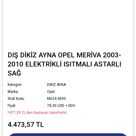
DIŞ DİKİZ AYNA OPEL MERİVA 2003-
2010 ELEKTRİKLİ ISITMALI ASTARLI
SAĞ
Kategori
DİKİZ AYNA
Marka
Opel
Stok Kodu
M024.4095
Fiyat
78,30 USD + KDV
*477,29 TL den başlayan taksitlerle!
4.473,57 TL