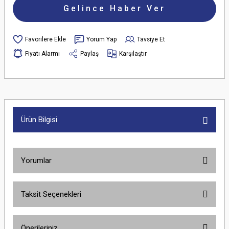
Gelince Haber Ver
Yorum Yap
Tavsiye Et
Fiyatı Alarmı
Paylaş
Karşılaştır
Ürün Bilgisi
Yorumlar
Taksit Seçenekleri
Bu ürüne ilk yorumu siz yapın!
Önerileriniz