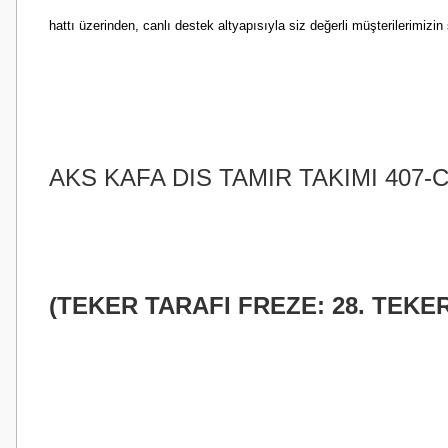
hattı üzerinden, canlı destek altyapısıyla siz değerli müşterilerimi
AKS KAFA DIS TAMIR TAKIMI 407-C55
(TEKER TARAFI FREZE: 28. TEKER