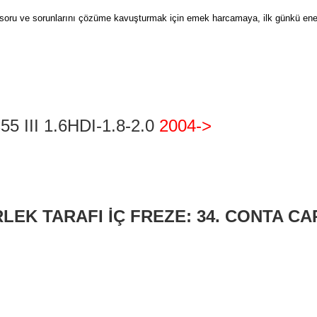
zin soru ve sorunlarını çözüme kavuşturmak için emek harcamaya, ilk günkü ene
 III 1.6HDI-1.8-2.0
2004->
LEK TARAFI İÇ FREZE: 34. CONTA CA