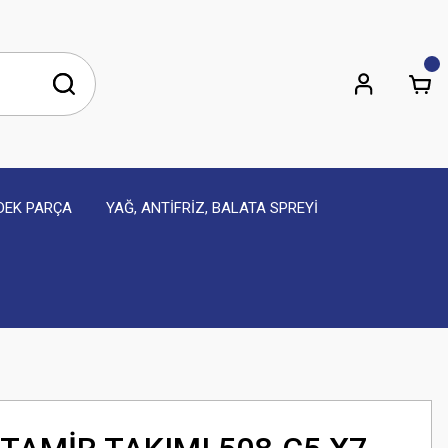
EDEK PARÇA
YAĞ, ANTİFRİZ, BALATA SPREYİ