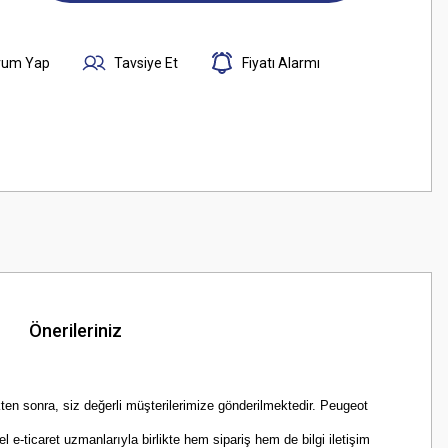
rum Yap
Tavsiye Et
Fiyatı Alarmı
Önerileriniz
ten sonra, siz değerli müşterilerimize gönderilmektedir. Peugeot
e-ticaret uzmanlarıyla birlikte hem sipariş hem de bilgi iletişim