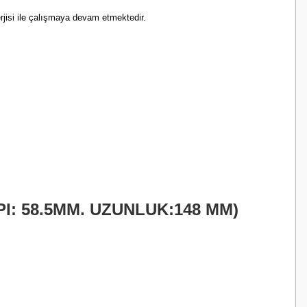
rjisi ile çalışmaya devam etmektedir.
PI: 58.5MM. UZUNLUK:148 MM)