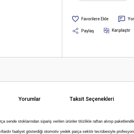
Yo
Karşılaştır
Paylaş
Yorumlar
Taksit Seçenekleri
ende stoklarından sipariş verilen ürünler titizlikle raftan alınıp paketlendik
rdır faaliyet gösterdiği otomotiv yedek parça sektör tecrübesiyle profesyonel 