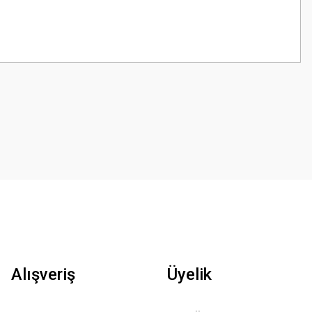
z.
Alışveriş
Üyelik