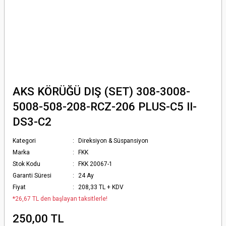
AKS KÖRÜĞÜ DIŞ (SET) 308-3008-
5008-508-208-RCZ-206 PLUS-C5 II-
DS3-C2
Kategori
Direksiyon & Süspansiyon
Marka
FKK
Stok Kodu
FKK 20067-1
Garanti Süresi
24 Ay
Fiyat
208,33 TL + KDV
*26,67 TL den başlayan taksitlerle!
250,00 TL