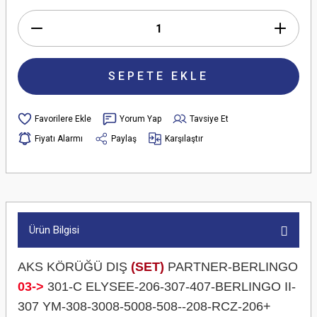
SEPETE EKLE
Yorum Yap
Tavsiye Et
Fiyatı Alarmı
Paylaş
Karşılaştır
Ürün Bilgisi
AKS KÖRÜĞÜ DIŞ
(SET)
PARTNER-BERLINGO
03->
301-C ELYSEE-206-307-407-BERLINGO II-
307 YM-308-3008-5008-508--208-RCZ-206+