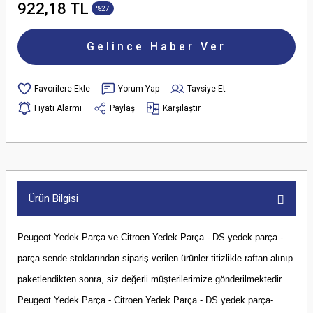
922,18 TL
%27
Gelince Haber Ver
Yorum Yap
Tavsiye Et
Fiyatı Alarmı
Paylaş
Karşılaştır
Ürün Bilgisi
Peugeot Yedek Parça ve Citroen Yedek Parça - DS yedek parça -
parça sende stoklarından sipariş verilen ürünler titizlikle raftan alınıp
paketlendikten sonra, siz değerli müşterilerimize gönderilmektedir.
Peugeot Yedek Parça - Citroen Yedek Parça - DS yedek parça-