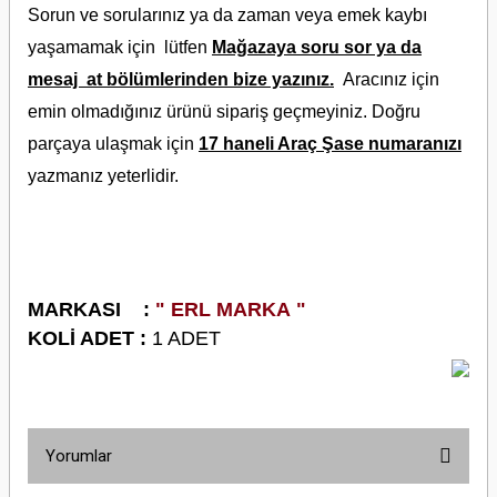
Sorun ve sorularınız ya da zaman veya emek kaybı
yaşamamak için lütfen
Mağazaya soru sor ya da
mesaj at bölümlerinden bize yazınız.
Aracınız için
emin olmadığınız ürünü sipariş geçmeyiniz. Doğru
parçaya ulaşmak için
17 haneli Araç Şase numaranızı
yazmanız yeterlidir.
M
ARKASI :
" ERL MARKA "
KOLİ ADET :
1 ADET
Yorumlar