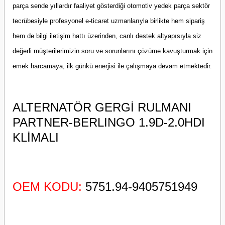
parça sende yıllardır faaliyet gösterdiği otomotiv yedek parça sektör
tecrübesiyle profesyonel e-ticaret uzmanlarıyla birlikte hem sipariş
hem de bilgi iletişim hattı üzerinden, canlı destek altyapısıyla siz
değerli müşterilerimizin soru ve sorunlarını çözüme kavuşturmak için
emek harcamaya, ilk günkü enerjisi ile çalışmaya devam etmektedir.
ALTERNATÖR GERGİ RULMANI
PARTNER-BERLINGO 1.9D-2.0HDI
KLİMALI
OEM KODU:
5751.94-9405751949