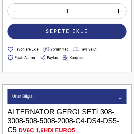
SEPETE EKLE
Yorum Yap
Tavsiye Et
Fiyatı Alarmı
Paylaş
Karşılaştır
Ürün Bilgisi
ALTERNATOR GERGI SETİ 308-
3008-508-5008-2008-C4-DS4-DS5-
C5
DV6C 1,6HDI EURO5