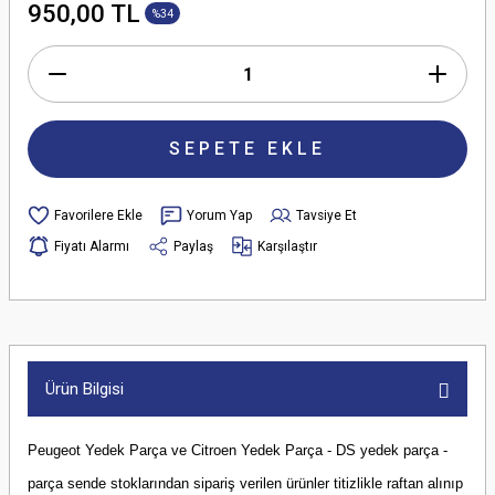
950,00 TL
%34
SEPETE EKLE
Yorum Yap
Tavsiye Et
Fiyatı Alarmı
Paylaş
Karşılaştır
Ürün Bilgisi
Peugeot Yedek Parça ve Citroen Yedek Parça - DS yedek parça -
parça sende stoklarından sipariş verilen ürünler titizlikle raftan alınıp