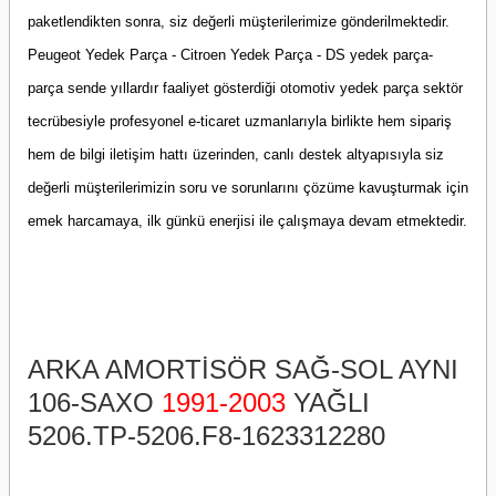
paketlendikten sonra, siz değerli müşterilerimize gönderilmektedir.
Peugeot Yedek Parça - Citroen Yedek Parça - DS yedek parça-
parça sende yıllardır faaliyet gösterdiği otomotiv yedek parça sektör
tecrübesiyle profesyonel e-ticaret uzmanlarıyla birlikte hem sipariş
hem de bilgi iletişim hattı üzerinden, canlı destek altyapısıyla siz
değerli müşterilerimizin soru ve sorunlarını çözüme kavuşturmak için
emek harcamaya, ilk günkü enerjisi ile çalışmaya devam etmektedir.
ARKA AMORTİSÖR SAĞ-SOL AYNI
106-SAXO
1991-2003
YAĞLI
5206.TP-5206.F8-1623312280