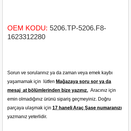
OEM KODU:
5206.TP-5206.F8-
1623312280
Sorun ve sorularınız ya da zaman veya emek kaybı
yaşamamak için lütfen
Mağazaya soru sor ya da
mesaj at bölümlerinden bize yazınız.
Aracınız için
emin olmadığınız ürünü sipariş geçmeyiniz. Doğru
parçaya ulaşmak için
17 haneli Araç Şase numaranızı
yazmanız
yeterlidir.