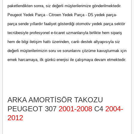
paketlendikten sonra, siz değerli müşterilerimize gönderilmektedir.
Peugeot Yedek Parça - Citroen Yedek Parça - DS yedek parça-
parça sende yıllardır faaliyet gösterdiği otomotiv yedek parça sektör
tecrübesiyle profesyonel e-ticaret uzmanlarıyla birlikte hem sipariş
hem de bilgi iletişim hattı üzerinden, canlı destek altyapısıyla siz
değerli müşterilerimizin soru ve sorunlarını çözüme kavuşturmak için
emek harcamaya, ilk günkü enerjisi ile çalışmaya devam etmektedir.
ARKA AMORTİSÖR TAKOZU
PEUGEOT 307
2001-2008
C4
2004-
2012