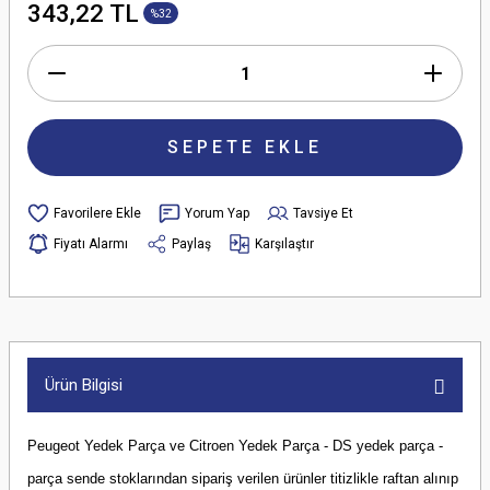
343,22 TL
%32
SEPETE EKLE
Yorum Yap
Tavsiye Et
Fiyatı Alarmı
Paylaş
Karşılaştır
Ürün Bilgisi
Peugeot Yedek Parça ve Citroen Yedek Parça - DS yedek parça -
parça sende stoklarından sipariş verilen ürünler titizlikle raftan alınıp