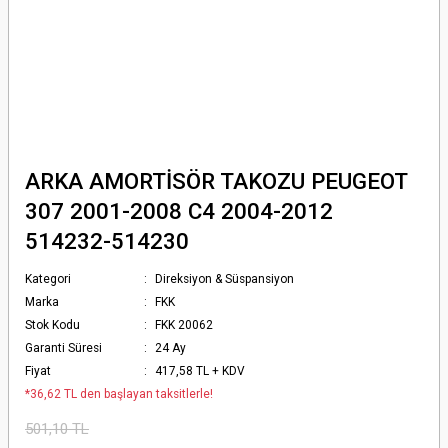
ARKA AMORTİSÖR TAKOZU PEUGEOT
307 2001-2008 C4 2004-2012
514232-514230
Kategori
Direksiyon & Süspansiyon
Marka
FKK
Stok Kodu
FKK 20062
Garanti Süresi
24 Ay
Fiyat
417,58 TL + KDV
*36,62 TL den başlayan taksitlerle!
501,10 TL