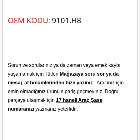
OEM KODU:
9101.H8
Sorun ve sorularınız ya da zaman veya emek kaybı
yaşamamak için lütfen
Mağazaya soru sor ya da
mesaj at bölümlerinden bize yazınız.
Aracınız için
emin olmadığınız ürünü sipariş geçmeyiniz. Doğru
parçaya ulaşmak için
17 haneli Araç Şase
numaranızı
yazmanız yeterlidir.