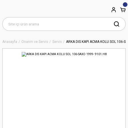
Anasayfa
Onarım ve Servis
Servis
ARKA DIS KAPI ACMA KOLU SOL 106-SA