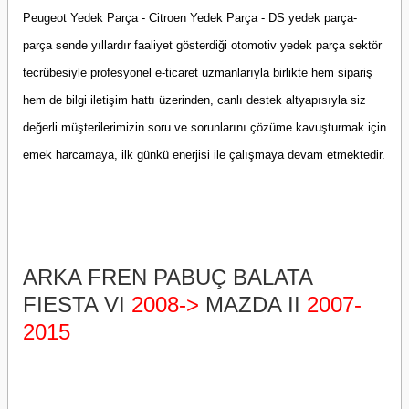
Peugeot Yedek Parça - Citroen Yedek Parça - DS yedek parça-
parça sende yıllardır faaliyet gösterdiği otomotiv yedek parça sektör
tecrübesiyle profesyonel e-ticaret uzmanlarıyla birlikte hem sipariş
hem de bilgi iletişim hattı üzerinden, canlı destek altyapısıyla siz
değerli müşterilerimizin soru ve sorunlarını çözüme kavuşturmak için
emek harcamaya, ilk günkü enerjisi ile çalışmaya devam etmektedir.
ARKA FREN PABUÇ BALATA
FIESTA VI
2008->
MAZDA II
2007-
2015