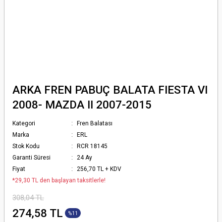
ARKA FREN PABUÇ BALATA FIESTA VI
2008- MAZDA II 2007-2015
Kategori
Fren Balatası
Marka
ERL
Stok Kodu
RCR 18145
Garanti Süresi
24 Ay
Fiyat
256,70 TL + KDV
*29,30 TL den başlayan taksitlerle!
308,04 TL
274,58 TL
%11