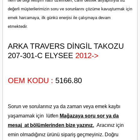
hem de bilgi iletişim hattı üzerinden, canlı destek altyapısıyla siz
değerli müşterilerimizin soru ve sorunlarını çözüme kavuşturmak için
emek harcamaya, ilk günkü enerjisi ile çalışmaya devam
etmektedir.
ARKA TRAVERS DİNGİL TAKOZU
207-301-C ELYSEE
2012->
OEM KODU :
5166.80
Sorun ve sorularınız ya da zaman veya emek kaybı
yaşamamak için lütfen
Mağazaya soru sor ya da
mesaj at bölümlerinden bize yazınız.
Aracınız için
emin olmadığınız ürünü sipariş geçmeyiniz. Doğru