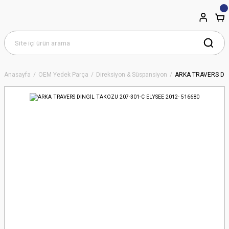
Anasayfa
OEM Yedek Parça
Direksiyon & Süspansiyon
ARKA TRAVERS DİN