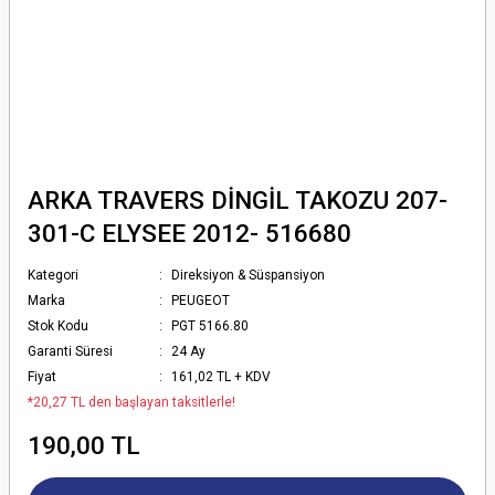
ARKA TRAVERS DİNGİL TAKOZU 207-
301-C ELYSEE 2012- 516680
Kategori
Direksiyon & Süspansiyon
Marka
PEUGEOT
Stok Kodu
PGT 5166.80
Garanti Süresi
24 Ay
Fiyat
161,02 TL + KDV
*20,27 TL den başlayan taksitlerle!
190,00 TL