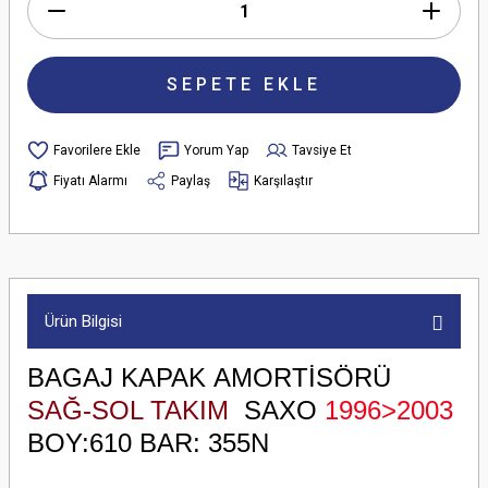
SEPETE EKLE
Yorum Yap
Tavsiye Et
Fiyatı Alarmı
Paylaş
Karşılaştır
Ürün Bilgisi
BAGAJ KAPAK AMORTİSÖRÜ
SAĞ-SOL TAKIM
SAXO
1996>2003
BOY:610 BAR: 355N