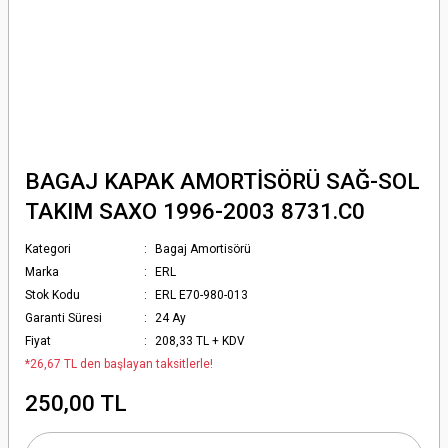
BAGAJ KAPAK AMORTİSÖRÜ SAĞ-SOL
TAKIM SAXO 1996-2003 8731.C0
Kategori
Bagaj Amortisörü
Marka
ERL
Stok Kodu
ERL E70-980-013
Garanti Süresi
24 Ay
Fiyat
208,33 TL + KDV
*26,67 TL den başlayan taksitlerle!
250,00 TL