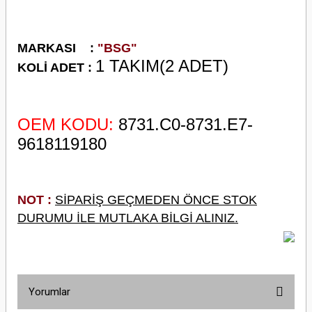
M
ARKASI :
"BSG"
1 TAKIM(2 ADET)
KOLİ ADET :
OEM KODU:
8731.C0-8731.E7-
9618119180
NOT :
SİPARİŞ GEÇMEDEN ÖNCE STOK
DURUMU İLE MUTLAKA BİLGİ ALINIZ.
Yorumlar