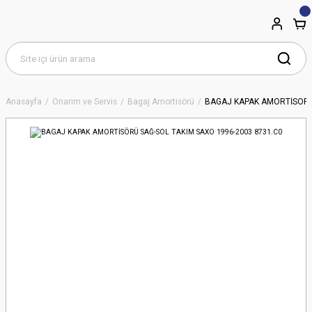
Anasayfa
Onarım ve Servis
Bagaj Amortisörü
BAGAJ KAPAK AMORTİSÖRÜ 