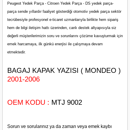
Peugeot Yedek Parça - Citroen Yedek Parça - DS yedek parça-
parça sende yıllardır faaliyet gösterdiği otomotiv yedek parça sektör
tecrübesiyle profesyonel e-ticaret uzmanlarıyla birlikte hem sipariş
hem de bilgi iletişim hattı üzerinden, canlı destek altyapısıyla siz
değerli müşterilerimizin soru ve sorunlarını çözüme kavuşturmak için
emek harcamaya, ilk günkü enerjisi ile çalışmaya devam
etmektedir.
BAGAJ KAPAK YAZISI ( MONDEO )
2001-2006
OEM KODU :
MTJ 9002
Sorun ve sorularınız ya da zaman veya emek kaybı