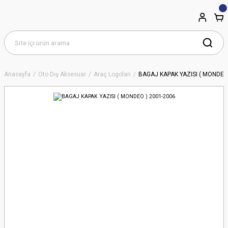
Anasayfa
Oto Dış Aksesuar
Araç Logoları
BAGAJ KAPAK YAZISI ( MONDEO