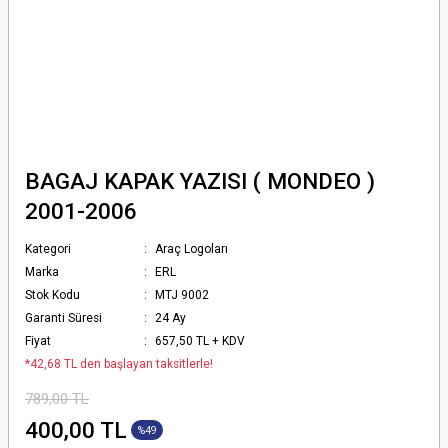
BAGAJ KAPAK YAZISI ( MONDEO )
2001-2006
Kategori
Araç Logoları
Marka
ERL
Stok Kodu
MTJ 9002
Garanti Süresi
24 Ay
Fiyat
657,50 TL + KDV
*42,68 TL den başlayan taksitlerle!
789,00 TL
400,00 TL
%49