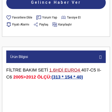
Gelince Haber Ver
Yorum Yap
Tavsiye Et
Fiyatı Alarmı
Paylaş
Karşılaştır
Ürün Bilgisi
FİLTRE BAKIM SETİ
1.6HDİ EURO4
407-C5 II-
C6
2005>2012 ÖLÇÜ:
(
313 * 154 * 40
)