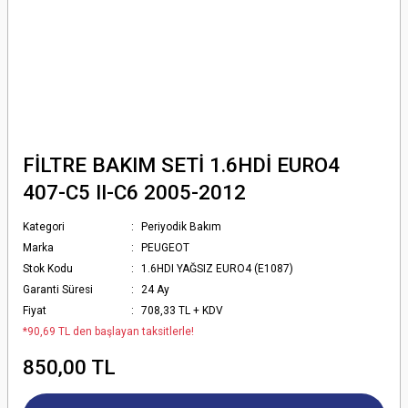
FİLTRE BAKIM SETİ 1.6HDİ EURO4
407-C5 II-C6 2005-2012
Kategori
Periyodik Bakım
Marka
PEUGEOT
Stok Kodu
1.6HDI YAĞSIZ EURO4 (E1087)
Garanti Süresi
24 Ay
Fiyat
708,33 TL + KDV
*90,69 TL den başlayan taksitlerle!
850,00 TL