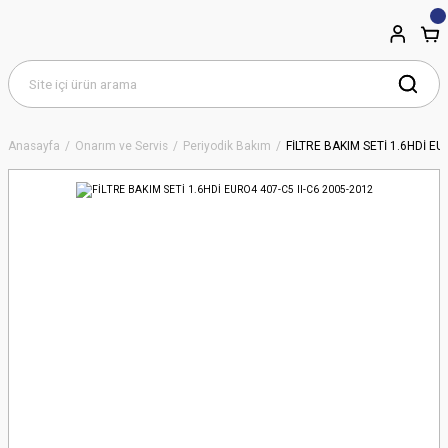
Anasayfa
Onarım ve Servis
Periyodik Bakım
FİLTRE BAKIM SETİ 1.6HDİ EU