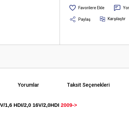
Yo
Karşılaştır
Paylaş
Yorumlar
Taksit Seçenekleri
6V/1,6 HDI/2,0 16V/2,0HDI
2009->