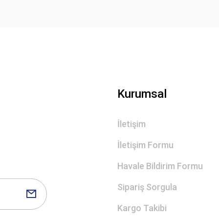
Gönder
Kurumsal
İletişim
İletişim Formu
Havale Bildirim Formu
Sipariş Sorgula
Kargo Takibi