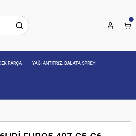
EDEK PARÇA
YAĞ, ANTİFRİZ, BALATA SPREYİ