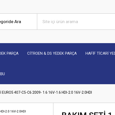
DEK PARÇA
CİTROEN & DS YEDEK PARÇA
HAFİF TİCARİ Y
UBU
İ EURO5 407-C5-C6 2009- 1.6 16V-1.6 HDI-2.0 16V-2.0HDI