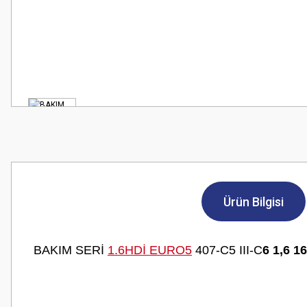
Ürün Bilgisi
BAKIM SERİ
1.6HDİ EURO5
407-C5 III-C
6 1,6 1