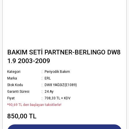
BAKIM SETİ PARTNER-BERLINGO DW8
1.9 2003-2009
Kategori
Periyodik Bakım
Marka
ERL
Stok Kodu
DW8 YAĞSIZ(E1089)
Garanti Süresi
24 Ay
Fiyat
708,33 TL + KDV
*90,69 TL den başlayan taksitlerle!
850,00 TL