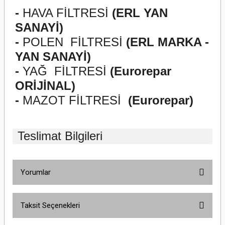
-
HAVA FİLTRESİ
(ERL YAN
SANAYİ)
-
POLEN
FİLTRESİ
(ERL MARKA -
YAN SANAYİ)
-
YAĞ
FİLTRESİ
(Eurorepar
ORİJİNAL)
-
MAZOT FİLTRESİ
(Eurorepar)
Teslimat Bilgileri
Yorumlar
Taksit Seçenekleri
Bu ürüne ilk yorumu siz yapın!