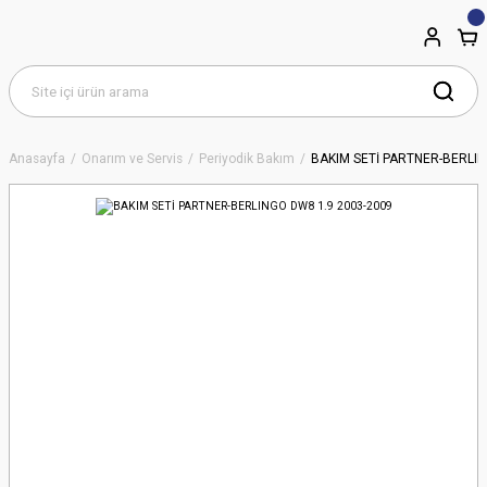
Anasayfa
Onarım ve Servis
Periyodik Bakım
BAKIM SETİ PARTNER-BERLIN