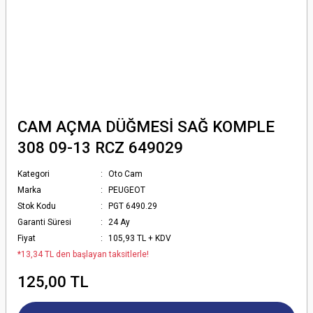
CAM AÇMA DÜĞMESİ SAĞ KOMPLE
308 09-13 RCZ 649029
Kategori
Oto Cam
Marka
PEUGEOT
Stok Kodu
PGT 6490.29
Garanti Süresi
24 Ay
Fiyat
105,93 TL + KDV
*13,34 TL den başlayan taksitlerle!
125,00 TL