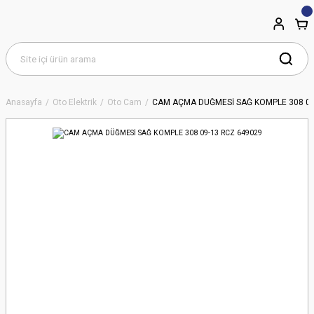
Anasayfa
Oto Elektrik
Oto Cam
CAM AÇMA DÜĞMESİ SAĞ KOMPLE 308 09