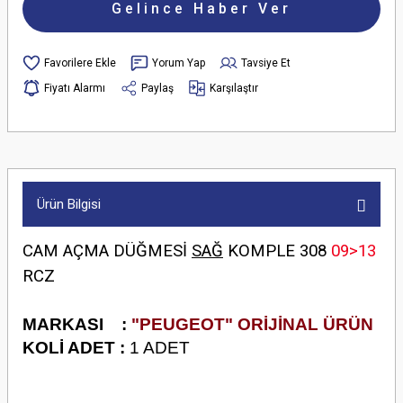
Gelince Haber Ver
Yorum Yap
Tavsiye Et
Fiyatı Alarmı
Paylaş
Karşılaştır
Ürün Bilgisi
CAM AÇMA DÜĞMESİ
SAĞ
KOMPLE 308
09>13
RCZ
M
ARKASI :
"PEUGEOT" ORİJİNAL ÜRÜN
KOLİ ADET :
1 ADET