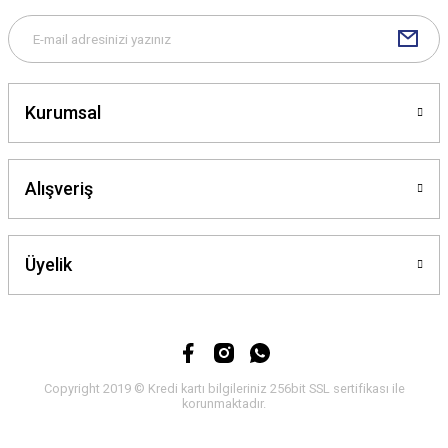
Kurumsal
Gönder
Alışveriş
Üyelik
Copyright 2019 © Kredi kartı bilgileriniz 256bit SSL sertifikası ile
korunmaktadır.