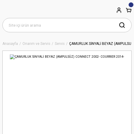
Anasayfa
Onarım ve Servis
Servis
ÇAMURLUK SİNYALİ BEYAZ (AMPULSÜZ