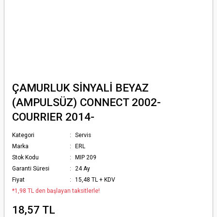
ÇAMURLUK SİNYALİ BEYAZ
(AMPULSÜZ) CONNECT 2002-
COURRIER 2014-
Kategori
Servis
Marka
ERL
Stok Kodu
MIP 209
Garanti Süresi
24 Ay
Fiyat
15,48 TL + KDV
*1,98 TL den başlayan taksitlerle!
18,57 TL