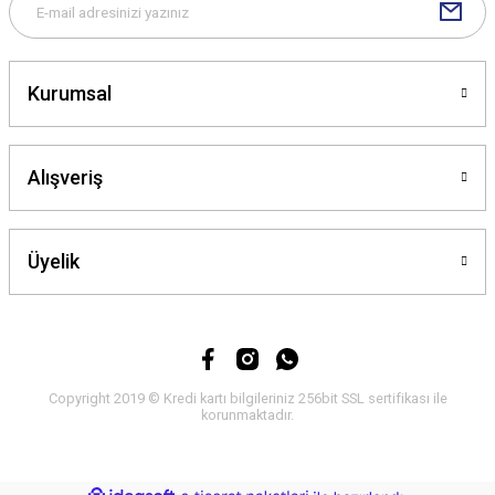
Kurumsal
Gönder
Alışveriş
Üyelik
Copyright 2019 © Kredi kartı bilgileriniz 256bit SSL sertifikası ile
korunmaktadır.