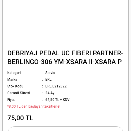
DEBRIYAJ PEDAL UC FIBERI PARTNER-
BERLINGO-306 YM-XSARA II-XSARA P
Kategori
Servis
Marka
ERL
Stok Kodu
ERL E212822
Garanti Süresi
24 Ay
Fiyat
62,50 TL + KDV
*8,00 TL den başlayan taksitlerle!
75,00 TL