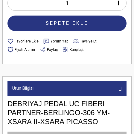
SEPETE EKLE
Yorum Yap
Tavsiye Et
Fiyatı Alarmı
Paylaş
Karşılaştır
Ürün Bilgisi
DEBRIYAJ PEDAL UC FIBERI
PARTNER-BERLINGO-306 YM-
XSARA II-XSARA PICASSO