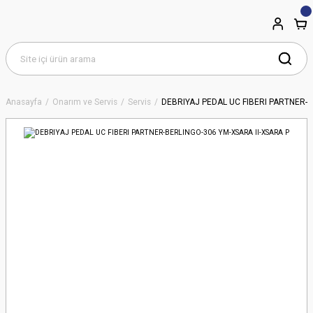
Anasayfa
Onarım ve Servis
Servis
DEBRIYAJ PEDAL UC FIBERI PARTNER-B