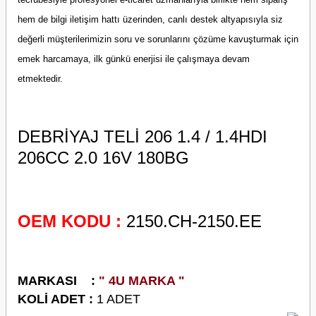
hem de bilgi iletişim hattı üzerinden, canlı destek altyapısıyla siz
değerli müşterilerimizin soru ve sorunlarını çözüme kavuşturmak için
emek harcamaya, ilk günkü enerjisi ile çalışmaya devam
etmektedir.
DEBRİYAJ TELİ 206 1.4 / 1.4HDI
206CC 2.0 16V 180BG
OEM KODU :
2150.CH-2150.EE
M
ARKASI :
" 4U MARKA "
KOLİ ADET :
1 ADET