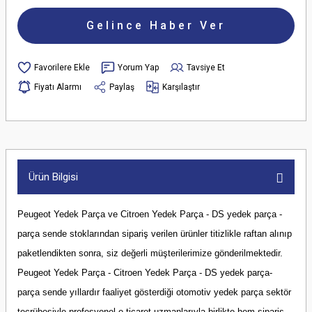
Gelince Haber Ver
Yorum Yap
Tavsiye Et
Fiyatı Alarmı
Paylaş
Karşılaştır
Ürün Bilgisi
Peugeot Yedek Parça ve Citroen Yedek Parça - DS yedek parça -
parça sende stoklarından sipariş verilen ürünler titizlikle raftan alınıp
paketlendikten sonra, siz değerli müşterilerimize gönderilmektedir.
Peugeot Yedek Parça - Citroen Yedek Parça - DS yedek parça-
parça sende yıllardır faaliyet gösterdiği otomotiv yedek parça sektör
tecrübesiyle profesyonel e-ticaret uzmanlarıyla birlikte hem sipariş