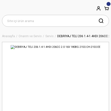
Anasayfa
Onarım ve Servis
Servis
DEBRİYAJ TELİ 206 1.4-1.4HDI 206CC 