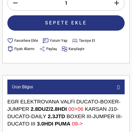
SEPETE EKLE
Yorum Yap
Tavsiye Et
Fiyatı Alarmı
Paylaş
Karşılaştır
Ürün Bilgisi
EGR ELEKTROVANA VALFI DUCATO-BOXER-
JUMPER
2.8DUZ/2.8HDI
00>06
KARSAN J10-
DUCATO-DAILY
2.3JTD
BOXER III-JUMPER III-
DUCATO III
3.0HDI PUMA
09->