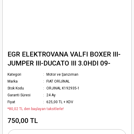
EGR ELEKTROVANA VALFI BOXER III-
JUMPER III-DUCATO III 3.0HDI 09-
Kategori
Motor ve Şanzıman
Marka
FIAT ORİJİNAL
Stok Kodu
ORJINAL K192935-1
Garanti Süresi
24 Ay
Fiyat
625,00 TL + KDV
*80,02 TL den başlayan taksitlerle!
750,00 TL