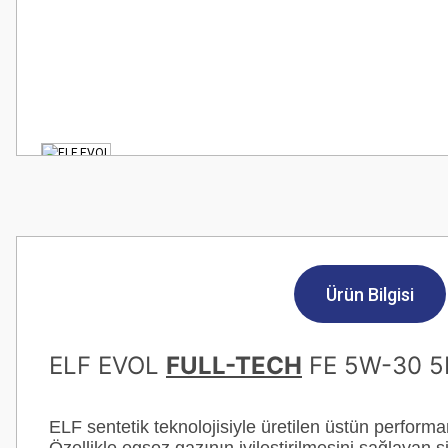
Ürün Bilgisi
ELF EVOL
FULL-TECH
FE 5W-30 5
ELF sentetik teknolojisiyle üretilen üstün performa