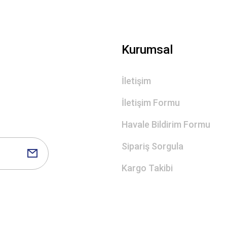
Gönder
Kurumsal
İletişim
İletişim Formu
Havale Bildirim Formu
Sipariş Sorgula
Kargo Takibi