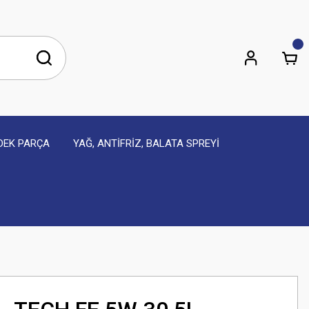
EDEK PARÇA
YAĞ, ANTİFRİZ, BALATA SPREYİ