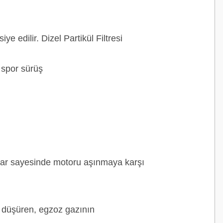
edilir. Dizel Partikül Filtresi
 spor sürüş
kılar sayesinde motoru aşınmaya karşı
nı düşüren, egzoz gazının