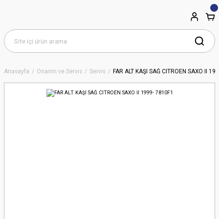
Anasayfa
Onarım ve Servis
Servis
FAR ALT KAŞI SAĞ CITROEN SAXO II 199