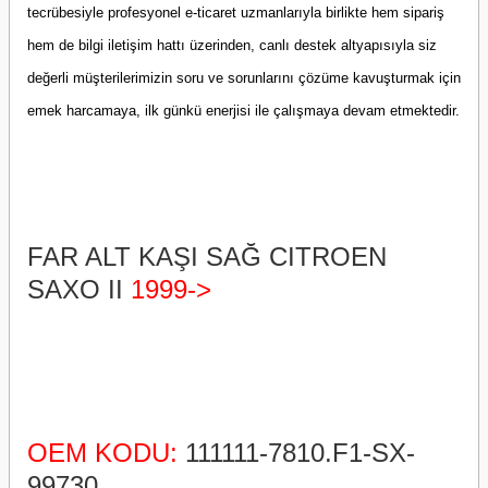
tecrübesiyle profesyonel e-ticaret uzmanlarıyla birlikte hem sipariş
hem de bilgi iletişim hattı üzerinden, canlı destek altyapısıyla siz
değerli müşterilerimizin soru ve sorunlarını çözüme kavuşturmak için
emek harcamaya, ilk günkü enerjisi ile çalışmaya devam etmektedir.
FAR ALT KAŞI SAĞ CITROEN
SAXO II
1999->
OEM KODU:
111111-7810.F1-SX-
99730