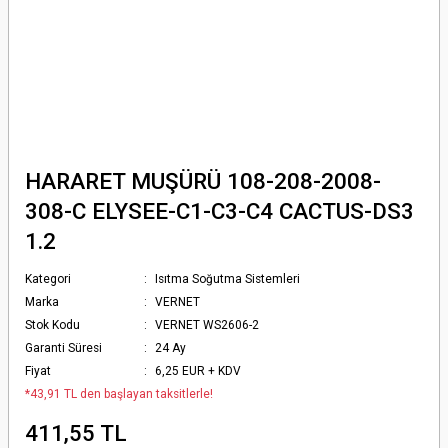
HARARET MUŞÜRÜ 108-208-2008-
308-C ELYSEE-C1-C3-C4 CACTUS-DS3
1.2
Kategori
Isıtma Soğutma Sistemleri
Marka
VERNET
Stok Kodu
VERNET WS2606-2
Garanti Süresi
24 Ay
Fiyat
6,25 EUR + KDV
*43,91 TL den başlayan taksitlerle!
411,55 TL