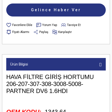
Gelince Haber Ver
Yorum Yap
Tavsiye Et
Fiyatı Alarmı
Paylaş
Karşılaştır
Ürün Bilgisi
HAVA FİLTRE GİRİŞ HORTUMU
206-207-307-308-3008-5008-
PARTNER DV6 1.6HDI
OEM KODU:
1343.64