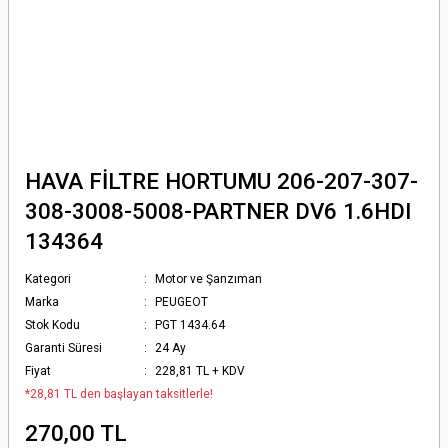
HAVA FİLTRE HORTUMU 206-207-307-
308-3008-5008-PARTNER DV6 1.6HDI
134364
Kategori
Motor ve Şanzıman
Marka
PEUGEOT
Stok Kodu
PGT 1434.64
Garanti Süresi
24 Ay
Fiyat
228,81 TL + KDV
*28,81 TL den başlayan taksitlerle!
270,00 TL