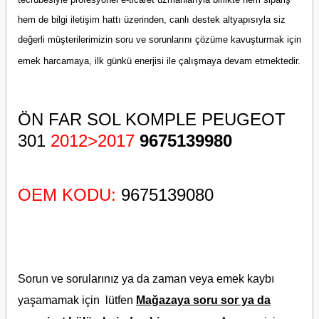
hem de bilgi iletişim hattı üzerinden, canlı destek altyapısıyla siz
değerli müşterilerimizin soru ve sorunlarını çözüme kavuşturmak için
emek harcamaya, ilk günkü enerjisi ile çalışmaya devam etmektedir.
ÖN FAR SOL KOMPLE PEUGEOT
301
2012>2017
9675139980
OEM KODU:
9675139080
Sorun ve sorularınız ya da zaman veya emek kaybı
yaşamamak için lütfen
Mağazaya soru sor ya da