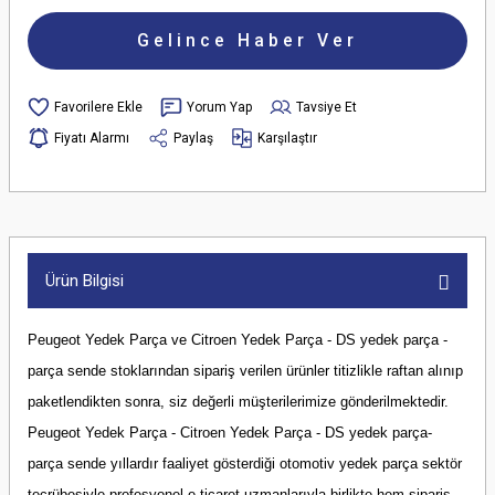
Gelince Haber Ver
Yorum Yap
Tavsiye Et
Fiyatı Alarmı
Paylaş
Karşılaştır
Ürün Bilgisi
Peugeot Yedek Parça ve Citroen Yedek Parça - DS yedek parça -
parça sende stoklarından sipariş verilen ürünler titizlikle raftan alınıp
paketlendikten sonra, siz değerli müşterilerimize gönderilmektedir.
Peugeot Yedek Parça - Citroen Yedek Parça - DS yedek parça-
parça sende yıllardır faaliyet gösterdiği otomotiv yedek parça sektör
tecrübesiyle profesyonel e-ticaret uzmanlarıyla birlikte hem sipariş