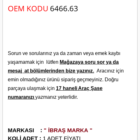
OEM KODU
6466.63
Sorun ve sorularınız ya da zaman veya emek kaybı
yaşamamak için lütfen
Mağazaya soru sor ya da
mesaj at bölümlerinden bize yazınız.
Aracınız için
emin olmadığınız ürünü sipariş geçmeyiniz. Doğru
parçaya ulaşmak için
17 haneli Araç Şase
numaranızı
yazmanız yeterlidir.
M
ARKASI :
" İBRAŞ MARKA "
KOLİ ADET :
1 ADET FİYATI