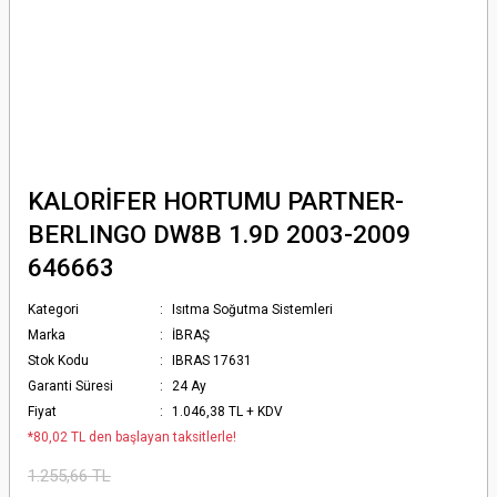
KALORİFER HORTUMU PARTNER-
BERLINGO DW8B 1.9D 2003-2009
646663
Kategori
Isıtma Soğutma Sistemleri
Marka
İBRAŞ
Stok Kodu
IBRAS 17631
Garanti Süresi
24 Ay
Fiyat
1.046,38 TL + KDV
*80,02 TL den başlayan taksitlerle!
1.255,66 TL