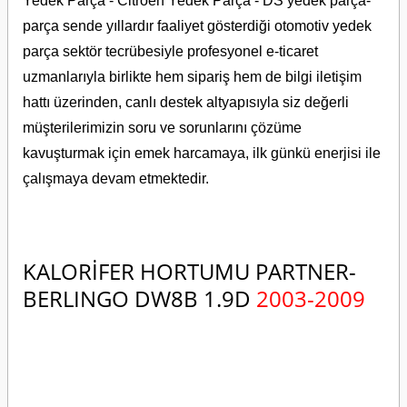
Yedek Parça - Citroen Yedek Parça - DS yedek parça-
parça sende yıllardır faaliyet gösterdiği otomotiv yedek
parça sektör tecrübesiyle profesyonel e-ticaret
uzmanlarıyla birlikte hem sipariş hem de bilgi iletişim
hattı üzerinden, canlı destek altyapısıyla siz değerli
müşterilerimizin soru ve sorunlarını çözüme
kavuşturmak için emek harcamaya, ilk günkü enerjisi ile
çalışmaya devam etmektedir.
KALORİFER HORTUMU PARTNER-
BERLINGO DW8B 1.9D
2003-2009