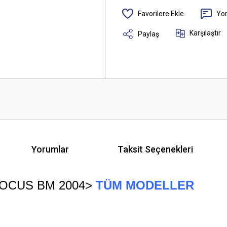
Yo
Karşılaştır
Paylaş
Yorumlar
Taksit Seçenekleri
OCUS BM 2004>
TÜM MODELLER