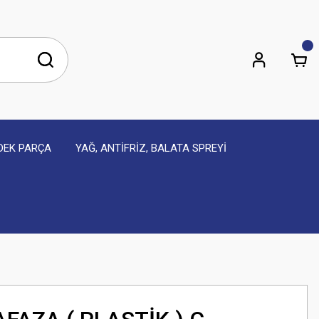
EDEK PARÇA
YAĞ, ANTİFRİZ, BALATA SPREYİ